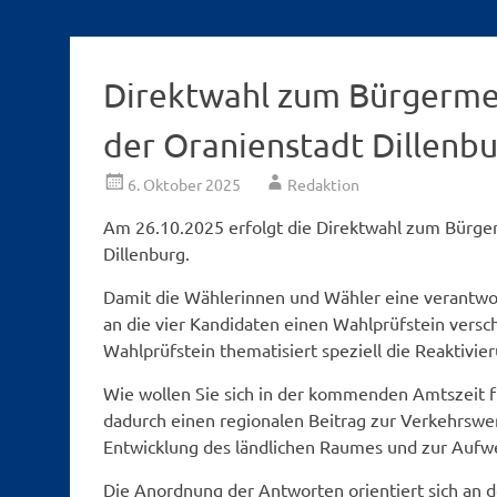
Direktwahl zum Bürgermei
der Oranienstadt Dillenb
6. Oktober 2025
Redaktion
Am 26.10.2025 erfolgt die Direktwahl zum Bürger
Dillenburg.
Damit die Wählerinnen und Wähler eine verantwo
an die vier Kandidaten einen Wahlprüfstein vers
Wahlprüfstein thematisiert speziell die Reaktivie
Wie wollen Sie sich in der kommenden Amtszeit f
dadurch einen regionalen Beitrag zur Verkehrswen
Entwicklung des ländlichen Raumes und zur Aufwe
Die Anordnung der Antworten orientiert sich an d