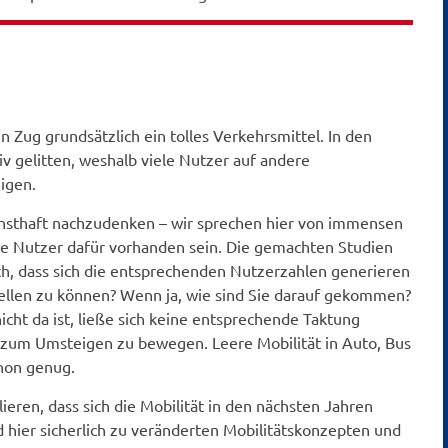
n Zug grundsätzlich ein tolles Verkehrsmittel. In den
iv gelitten, weshalb viele Nutzer auf andere
igen.
rnsthaft nachzudenken – wir sprechen hier von immensen
die Nutzer dafür vorhanden sein. Die gemachten Studien
ich, dass sich die entsprechenden Nutzerzahlen generieren
stellen zu können? Wenn ja, wie sind Sie darauf gekommen?
cht da ist, ließe sich keine entsprechende Taktung
 zum Umsteigen zu bewegen. Leere Mobilität in Auto, Bus
chon genug.
ieren, dass sich die Mobilität in den nächsten Jahren
 hier sicherlich zu veränderten Mobilitätskonzepten und