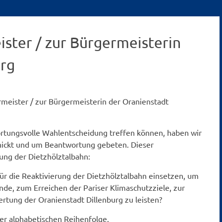
ster / zur Bürgermeisterin
urg
meister / zur Bürgermeisterin der Oranienstadt
rtungsvolle Wahlentscheidung treffen können, haben wir
chickt und um Beantwortung gebeten. Dieser
rung der Dietzhölztalbahn:
ür die Reaktivierung der Dietzhölztalbahn einsetzen, um
de, zum Erreichen der Pariser Klimaschutzziele, zur
rtung der Oranienstadt Dillenburg zu leisten?
er alphabetischen Reihenfolge.