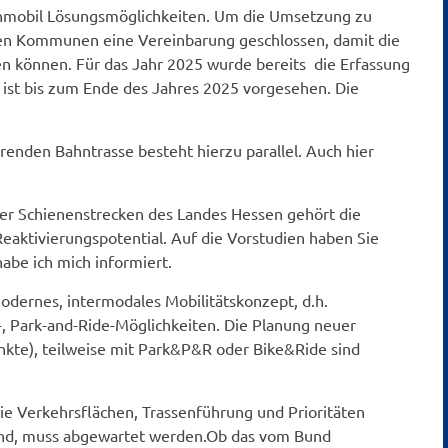
nmobil Lösungsmöglichkeiten. Um die Umsetzung zu
ten Kommunen eine Vereinbarung geschlossen, damit die
n können. Für das Jahr 2025 wurde bereits die Erfassung
 ist bis zum Ende des Jahres 2025 vorgesehen. Die
enden Bahntrasse besteht hierzu parallel. Auch hier
er Schienenstrecken des Landes Hessen gehört die
eaktivierungspotential. Auf die Vorstudien haben Sie
abe ich mich informiert.
modernes, intermodales Mobilitätskonzept, d.h.
, Park-and-Ride-Möglichkeiten. Die Planung neuer
unkte), teilweise mit Park&P&R oder Bike&Ride sind
ie Verkehrsflächen, Trassenführung und Prioritäten
nd, muss abgewartet werden.Ob das vom Bund