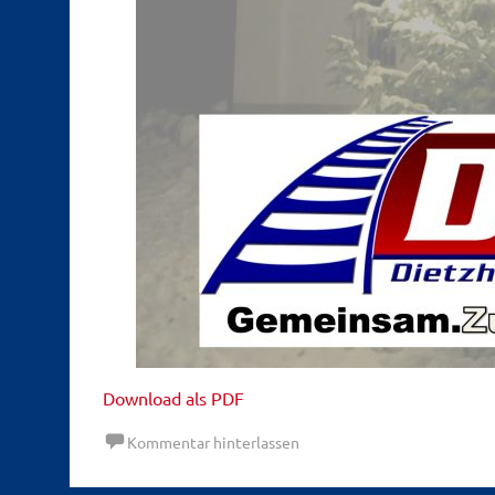
Download als PDF
Kommentar hinterlassen