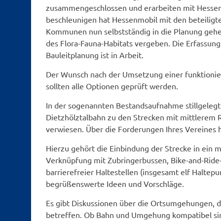
zusammengeschlossen und erarbeiten mit Hesse
beschleunigen hat Hessenmobil mit den beteilig
Kommunen nun selbstständig in die Planung gehe
des Flora-Fauna-Habitats vergeben. Die Erfassung
Bauleitplanung ist in Arbeit.
Der Wunsch nach der Umsetzung einer funktionier
sollten alle Optionen geprüft werden.
In der sogenannten Bestandsaufnahme stillgelegt
Dietzhölztalbahn zu den Strecken mit mittlerem R
verwiesen. Über die Forderungen Ihres Vereines h
Hierzu gehört die Einbindung der Strecke in ein 
Verknüpfung mit Zubringerbussen, Bike-and-Ride-
barrierefreier Haltestellen (insgesamt elf Haltep
begrüßenswerte Ideen und Vorschläge.
Es gibt Diskussionen über die Ortsumgehungen, d
betreffen. Ob Bahn und Umgehung kompatibel si