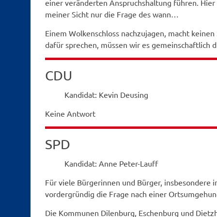
einer veränderten Anspruchshaltung führen. Hier s
meiner Sicht nur die Frage des wann…
Einem Wolkenschloss nachzujagen, macht keinen Si
dafür sprechen, müssen wir es gemeinschaftlich d
CDU
Kandidat: Kevin Deusing
Keine Antwort
SPD
Kandidat: Anne Peter-Lauff
Für viele Bürgerinnen und Bürger, insbesondere in
vordergründig die Frage nach einer Ortsumgehun
Die Kommunen Dilenburg, Eschenburg und Dietzhöl