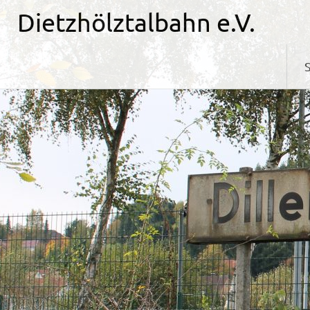
Zum
Dietzhölztalbahn e.V.
Inhalt
springen
S