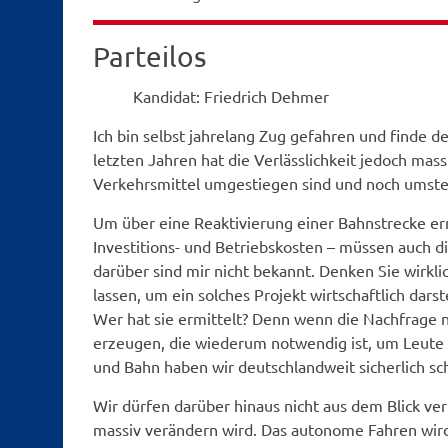
Parteilos
Kandidat: Friedrich Dehmer
Ich bin selbst jahrelang Zug gefahren und finde de
letzten Jahren hat die Verlässlichkeit jedoch mass
Verkehrsmittel umgestiegen sind und noch umste
Um über eine Reaktivierung einer Bahnstrecke e
Investitions- und Betriebskosten – müssen auch 
darüber sind mir nicht bekannt. Denken Sie wirkl
lassen, um ein solches Projekt wirtschaftlich dar
Wer hat sie ermittelt? Denn wenn die Nachfrage ni
erzeugen, die wiederum notwendig ist, um Leute
und Bahn haben wir deutschlandweit sicherlich s
Wir dürfen darüber hinaus nicht aus dem Blick verl
massiv verändern wird. Das autonome Fahren wird