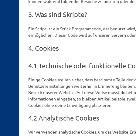
können während folgender Besuche zu unseren oder den 
3. Was sind Skripte?
Ein Script ist ein Stück Programmcode, das benutzt wird
ermöglichen. Dieser Code wird auf unseren Servern oder
4. Cookies
4.1 Technische oder funktionelle C
Einige Cookies stellen sicher, dass bestimmte Teile de
Benutzereinstellungen weiterhin in Erinnerung bleiben. 
Besuch unserer Website. Auf diese Weise musst du beim
Informationen eingeben, so bleiben Artikel beispielswei
Cookies ohne deine Einwilligung platzieren.
4.2 Analytische Cookies
Wir verwenden analytische Cookies, um das Website-Erle