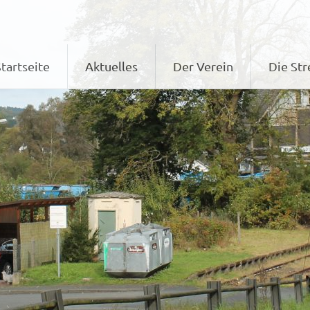
tartseite
Aktuelles
Der Verein
Die Str