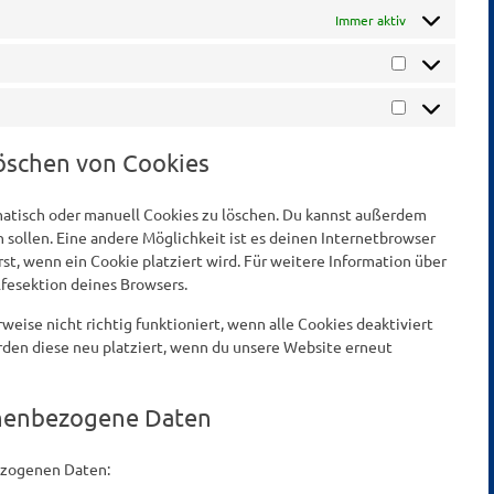
Immer aktiv
Statistiken
Marketing
Löschen von Cookies
tisch oder manuell Cookies zu löschen. Du kannst außerdem
n sollen. Eine andere Möglichkeit ist es deinen Internetbrowser
rst, wenn ein Cookie platziert wird. Für weitere Information über
fesektion deines Browsers.
eise nicht richtig funktioniert, wenn alle Cookies deaktiviert
rden diese neu platziert, wenn du unsere Website erneut
onenbezogene Daten
ezogenen Daten: