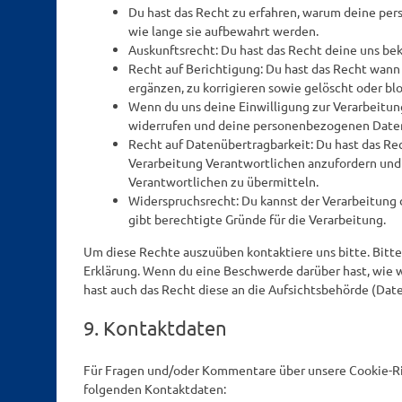
Du hast das Recht zu erfahren, warum deine pe
wie lange sie aufbewahrt werden.
Auskunftsrecht: Du hast das Recht deine uns be
Recht auf Berichtigung: Du hast das Recht wa
ergänzen, zu korrigieren sowie gelöscht oder b
Wenn du uns deine Einwilligung zur Verarbeitung
widerrufen und deine personenbezogenen Daten 
Recht auf Datenübertragbarkeit: Du hast das Re
Verarbeitung Verantwortlichen anzufordern und s
Verantwortlichen zu übermitteln.
Widerspruchsrecht: Du kannst der Verarbeitung 
gibt berechtigte Gründe für die Verarbeitung.
Um diese Rechte auszuüben kontaktiere uns bitte. Bitte
Erklärung. Wenn du eine Beschwerde darüber hast, wie w
hast auch das Recht diese an die Aufsichtsbehörde (Dat
9. Kontaktdaten
Für Fragen und/oder Kommentare über unsere Cookie-Ric
folgenden Kontaktdaten: