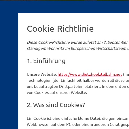
Cookie-Richtlinie
Diese Cookie-Richtlinie wurde zuletzt am 2. September 2
ständigem Wohnsitz im Europäischen Wirtschaftsraum u
1. Einführung
Unsere Website,
https://www.dietzhoelztalbahn.net
(im
Technologien (der Einfachheit halber werden all diese
uns beauftragten Drittparteien platziert. In dem unte
von Cookies auf unserer Website.
2. Was sind Cookies?
Ein Cookie ist eine einfache kleine Datei, die gemeins
Webbrowser auf dem PC oder einem anderen Gerät gespe