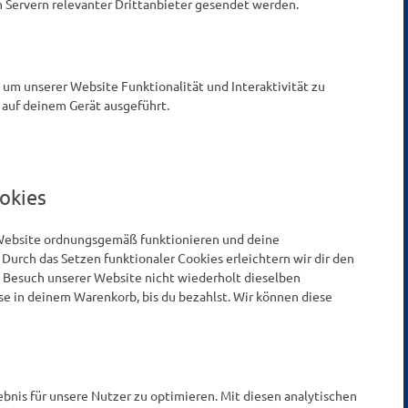
Servern relevanter Drittanbieter gesendet werden.
, um unserer Website Funktionalität und Interaktivität zu
 auf deinem Gerät ausgeführt.
ookies
r Website ordnungsgemäß funktionieren und deine
Durch das Setzen funktionaler Cookies erleichtern wir dir den
 Besuch unserer Website nicht wiederholt dieselben
se in deinem Warenkorb, bis du bezahlst. Wir können diese
bnis für unsere Nutzer zu optimieren. Mit diesen analytischen