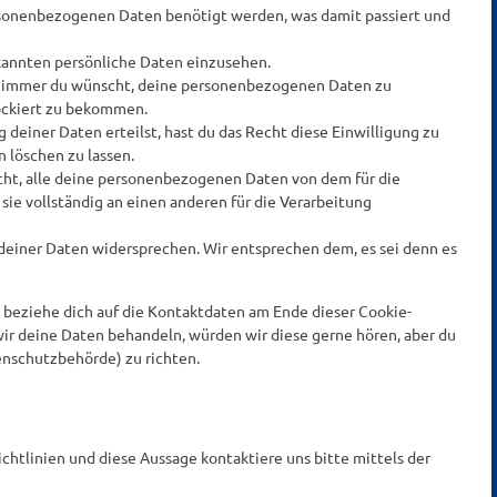
rsonenbezogenen Daten benötigt werden, was damit passiert und
kannten persönliche Daten einzusehen.
nn immer du wünscht, deine personenbezogenen Daten zu
lockiert zu bekommen.
 deiner Daten erteilst, hast du das Recht diese Einwilligung zu
löschen zu lassen.
cht, alle deine personenbezogenen Daten von dem für die
ie vollständig an einen anderen für die Verarbeitung
deiner Daten widersprechen. Wir entsprechen dem, es sei denn es
 beziehe dich auf die Kontaktdaten am Ende dieser Cookie-
ir deine Daten behandeln, würden wir diese gerne hören, aber du
enschutzbehörde) zu richten.
htlinien und diese Aussage kontaktiere uns bitte mittels der