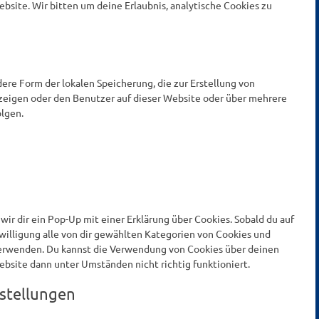
ebsite. Wir bitten um deine Erlaubnis, analytische Cookies zu
dere Form der lokalen Speicherung, die zur Erstellung von
eigen oder den Benutzer auf dieser Website oder über mehrere
lgen.
ir dir ein Pop-Up mit einer Erklärung über Cookies. Sobald du auf
nwilligung alle von dir gewählten Kategorien von Cookies und
 verwenden. Du kannst die Verwendung von Cookies über deinen
ebsite dann unter Umständen nicht richtig funktioniert.
nstellungen