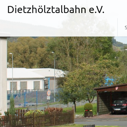
Zum
Dietzhölztalbahn e.V.
Inhalt
springen
S