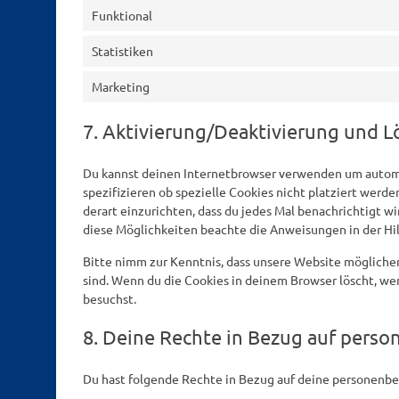
Funktional
Statistiken
Marketing
7. Aktivierung/Deaktivierung und 
Du kannst deinen Internetbrowser verwenden um automa
spezifizieren ob spezielle Cookies nicht platziert werde
derart einzurichten, dass du jedes Mal benachrichtigt wi
diese Möglichkeiten beachte die Anweisungen in der Hil
Bitte nimm zur Kenntnis, dass unsere Website möglicherw
sind. Wenn du die Cookies in deinem Browser löscht, we
besuchst.
8. Deine Rechte in Bezug auf pers
Du hast folgende Rechte in Bezug auf deine personenb