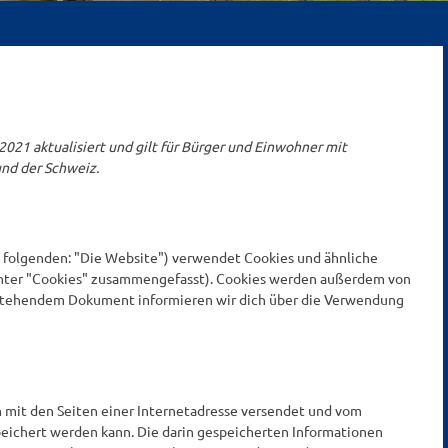
021 aktualisiert und gilt für Bürger und Einwohner mit
nd der Schweiz.
 folgenden: "Die Website") verwendet Cookies und ähnliche
 unter "Cookies" zusammengefasst). Cookies werden außerdem von
n stehendem Dokument informieren wir dich über die Verwendung
am mit den Seiten einer Internetadresse versendet und vom
ichert werden kann. Die darin gespeicherten Informationen