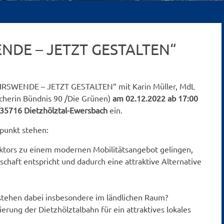
NDE – JETZT GESTALTEN“
EHRSWENDE – JETZT GESTALTEN“ mit Karin Müller, MdL
echerin Bündnis 90 /Die Grünen)
am 02.12.2022 ab 17:00
35716 Dietzhölztal-Ewersbac
h
ein.
lpunkt stehen:
ktors zu einem modernen Mobilitätsangebot gelingen,
chaft entspricht und dadurch eine attraktive Alternative
tehen dabei insbesondere im ländlichen Raum?
ung der Dietzhölztalbahn für ein attraktives lokales