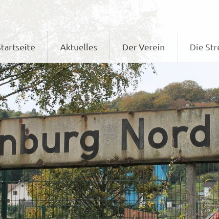
tartseite
Aktuelles
Der Verein
Die Str