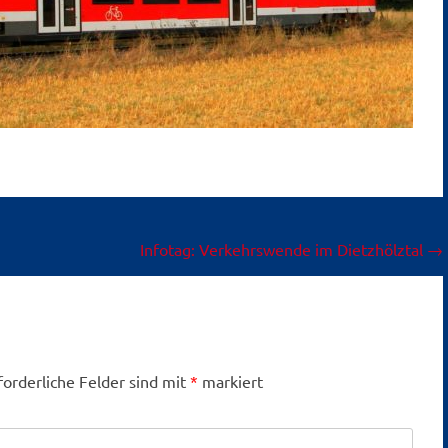
Infotag: Verkehrswende im Dietzhölztal
→
forderliche Felder sind mit
*
markiert