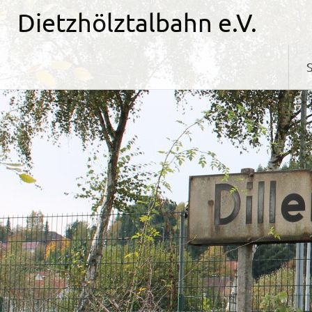
Zum
Dietzhölztalbahn e.V.
Inhalt
springen
S