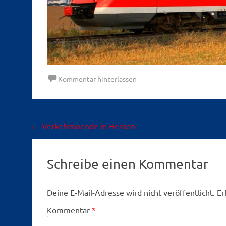
Kommentar hinterlassen
Beitragsnavigation
←
Verkehrswende in Hessen
Schreibe einen Kommentar
Deine E-Mail-Adresse wird nicht veröffentlicht.
Er
Kommentar
*