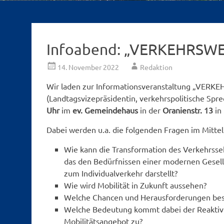
Infoabend: „VERKEHRSWE
14. November 2022
Redaktion
Wir laden zur Informationsveranstaltung „VERK
(Landtagsvizepräsidentin, verkehrspolitische Spr
Uhr
im
ev. Gemeindehaus
in der
Oranienstr. 13
in
Dabei werden u.a. die folgenden Fragen im Mitte
Wie kann die Transformation des Verkehrsse
das den Bedürfnissen einer modernen Gesells
zum Individualverkehr darstellt?
Wie wird Mobilität in Zukunft aussehen?
Welche Chancen und Herausforderungen bes
Welche Bedeutung kommt dabei der Reaktivier
Mobilitätsangebot zu?