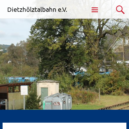
Zum
Dietzhölztalbahn e.V.
Inhalt
springen